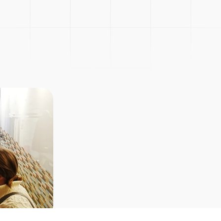
Picnic
Explore Courses