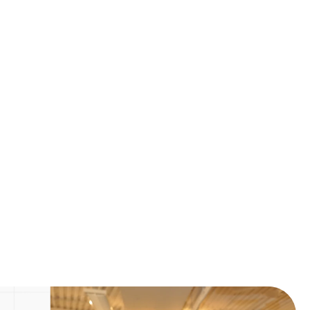
Next Post